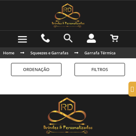
Home
Squeezes e Garrafas
Garrafa Térmica
ORDENAÇÃO
FILTROS