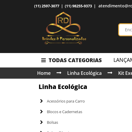
atendimento@rd
(11) 2597-3077 | (11) 98255-9373 |
LANÇA
TODAS CATEGORIAS
Home
Linha Ecológica
Kit Ex
Linha Ecológica
Acessórios para Carro
Blocos e Cadernetas
Bolsas