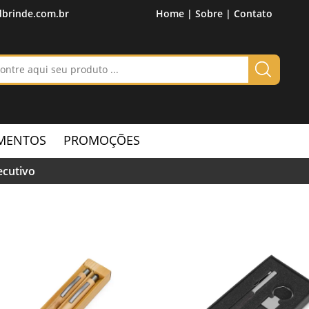
brinde.com.br
Home |
Sobre |
Contato
MENTOS
PROMOÇÕES
ecutivo