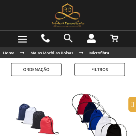
Home
Malas Mochilas Bolsas
Microfibra
ORDENAÇÃO
FILTROS