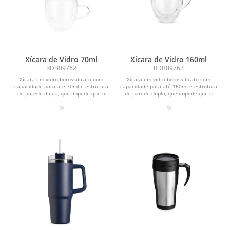
Xícara de Vidro 70ml
Xícara de Vidro 160ml
RDB09762
RDB09763
Xícara em vidro borossilicato com
Xícara em vidro borossilicato com
capacidade para até 70ml e estrutura
capacidade para até 160ml e estrutura
de parede dupla, que impede que o
de parede dupla, que impede que o
calor alcance a...
calor alcance a...