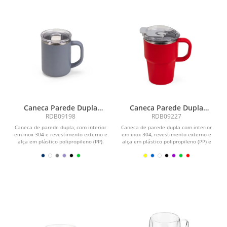
Caneca Parede Dupla
Caneca Parede Dupla
450ml
550ml
RDB09198
RDB09227
Caneca de parede dupla, com interior
Caneca de parede dupla com interior
em inox 304 e revestimento externo e
em inox 304, revestimento externo e
alça em plástico polipropileno (PP).
alça em plástico polipropileno (PP) e
Com...
capacidade...