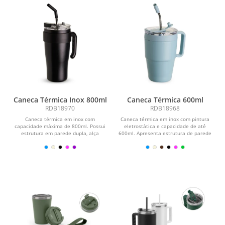
Caneca Térmica Inox 800ml
Caneca Térmica 600ml
RDB18970
RDB18968
Caneca térmica em inox com
Caneca térmica em inox com pintura
capacidade máxima de 800ml. Possui
eletrostática e capacidade de até
estrutura em parede dupla, alça
600ml. Apresenta estrutura de parede
ergonômica em plástico,...
dupla, base...