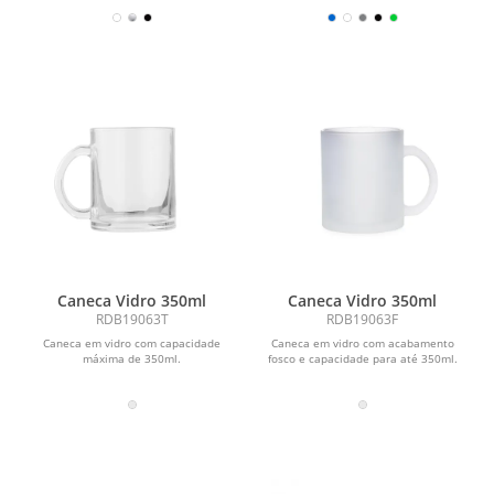
de...
de vedação e...
Caneca Vidro 350ml
Caneca Vidro 350ml
RDB19063T
RDB19063F
Caneca em vidro com capacidade
Caneca em vidro com acabamento
máxima de 350ml.
fosco e capacidade para até 350ml.