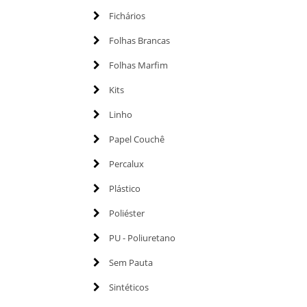
Fichários
Folhas Brancas
Folhas Marfim
Kits
Linho
Papel Couchê
Percalux
Plástico
Poliéster
PU - Poliuretano
Sem Pauta
Sintéticos