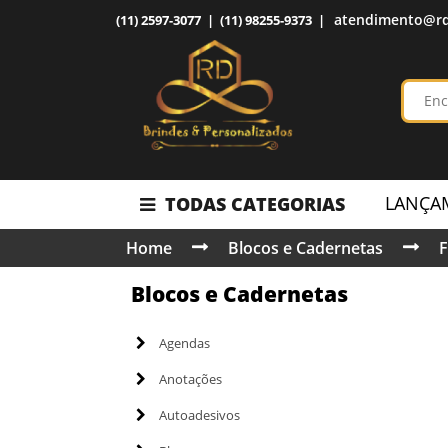
atendimento@rd
(11) 2597-3077 | (11) 98255-9373 |
LANÇA
TODAS CATEGORIAS
Home
Blocos e Cadernetas
F
Blocos e Cadernetas
Agendas
Anotações
Autoadesivos