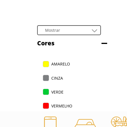
Cores
AMARELO
CINZA
VERDE
VERMELHO
ROSA