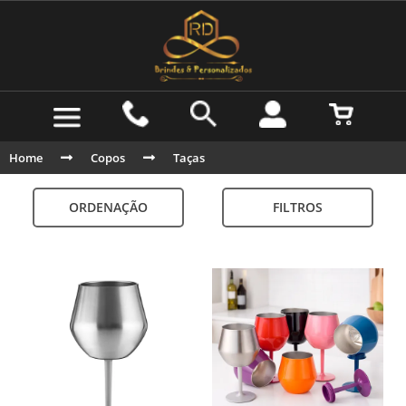
Home
Copos
Taças
ORDENAÇÃO
FILTROS