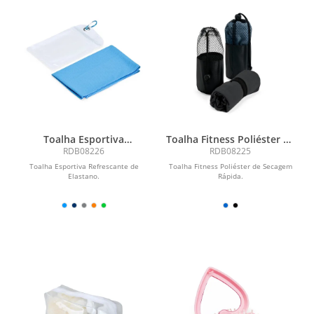
Toalha Esportiva
Toalha Fitness Poliéster de
Refrescante de Elastano
Secagem Rápida
RDB08226
RDB08225
Toalha Esportiva Refrescante de
Toalha Fitness Poliéster de Secagem
Elastano.
Rápida.