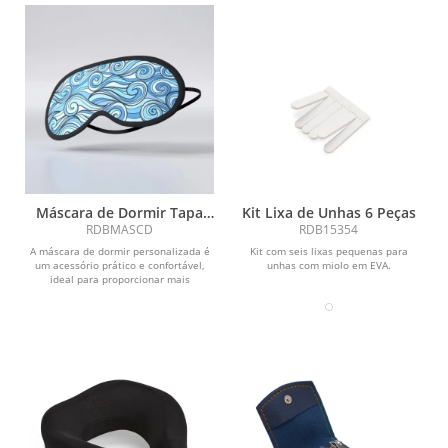
Máscara de Dormir Tapa
Kit Lixa de Unhas 6 Peças
Olho Personalizada
RDBMASCD
RDB15354
A máscara de dormir personalizada é
Kit com seis lixas pequenas para
um acessório prático e confortável,
unhas com miolo em EVA.
ideal para proporcionar mais
qualidade ao...