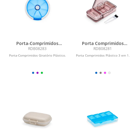
Porta-Comprimidos
Porta Comprimidos
Plástico
Plástico
RDB08283
RDB08281
Porta-Comprimidos Giratório Plástico.
Porta Comprimidos Plástico 3 em 1.