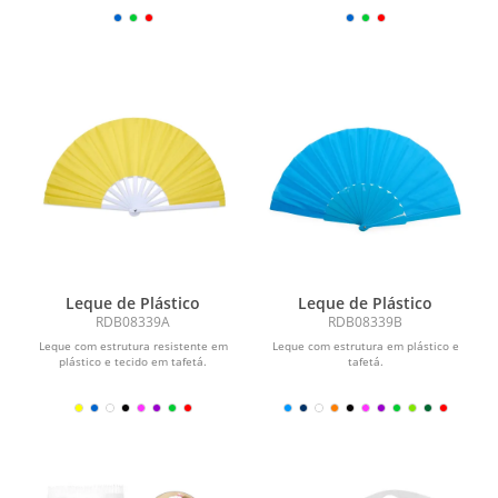
telada, cordão de...
telada, cordão de...
Leque de Plástico
Leque de Plástico
RDB08339A
RDB08339B
Leque com estrutura resistente em
Leque com estrutura em plástico e
plástico e tecido em tafetá.
tafetá.