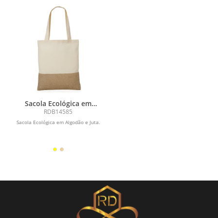
Sacola Ecológica em
Algodão e Juta
RDB14585
Sacola Ecológica em Algodão e Juta.