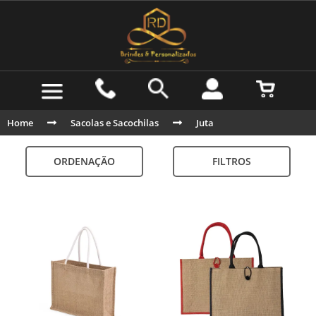
Home
Sacolas e Sacochilas
Juta
ORDENAÇÃO
FILTROS