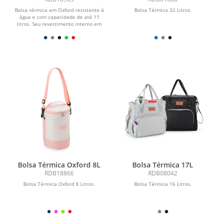
Bolsa térmica em Oxford resistente à
Bolsa Térmica 32 Litros.
água e com capacidade de até 11
litros. Seu revestimento interno em
alumínio...
Bolsa Térmica Oxford 8L
Bolsa Térmica 17L
RDB18866
RDB08042
Bolsa Térmica Oxford 8 Litros.
Bolsa Térmica 16 Litros.