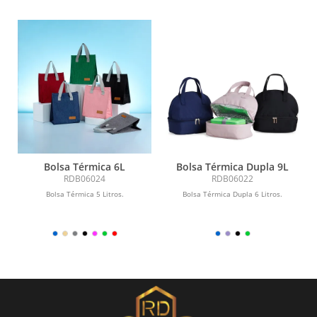
Bolsa Térmica 6L
Bolsa Térmica Dupla 9L
RDB06024
RDB06022
Bolsa Térmica 5 Litros.
Bolsa Térmica Dupla 6 Litros.