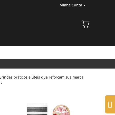
Minha Conta
. Brindes práticos e úteis que reforçam sua marca
r.