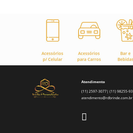
Acessórios
Acessórios
Bar e
p/ Celular
para Carros
Bebida
Atendimento
(11) 2597-3077| (11) 98255-9
atendimento@rdbrinde.com.br