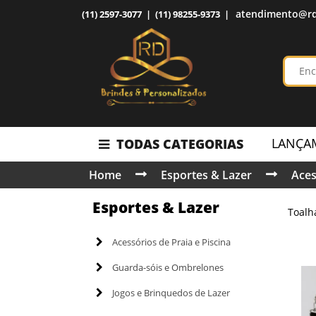
atendimento@rd
(11) 2597-3077 | (11) 98255-9373 |
LANÇA
TODAS CATEGORIAS
Home
Esportes & Lazer
Aces
Esportes & Lazer
Toalh
Acessórios de Praia e Piscina
Guarda-sóis e Ombrelones
Jogos e Brinquedos de Lazer