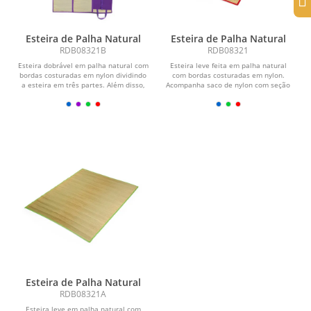
Esteira de Palha Natural
Esteira de Palha Natural
RDB08321B
RDB08321
Esteira dobrável em palha natural com
Esteira leve feita em palha natural
bordas costuradas em nylon dividindo
com bordas costuradas em nylon.
a esteira em três partes. Além disso,
Acompanha saco de nylon com seção
possui...
telada, cordão de...
Esteira de Palha Natural
RDB08321A
Esteira leve em palha natural com