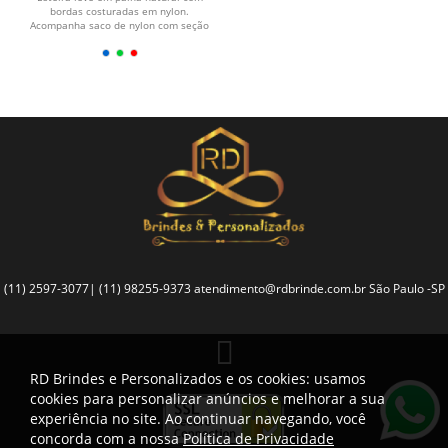
bordas costuradas em nylon.
Acompanha saco de nylon com seção
telada, cordão de...
(11) 2597-3077| (11) 98255-9373
atendimento@rdbrinde.com.br
São Paulo -SP
RD Brindes e Personalizados e os cookies: usamos
cookies para personalizar anúncios e melhorar a sua
experiência no site. Ao continuar navegando, você
concorda com a nossa
Política de Privacidade