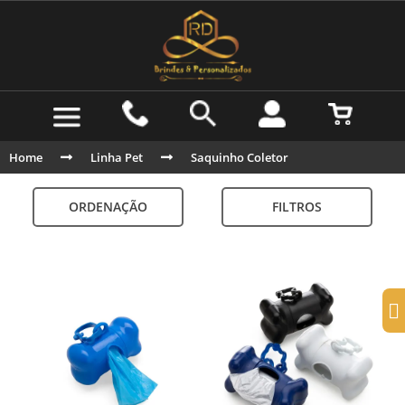
Home
Linha Pet
Saquinho Coletor
ORDENAÇÃO
FILTROS