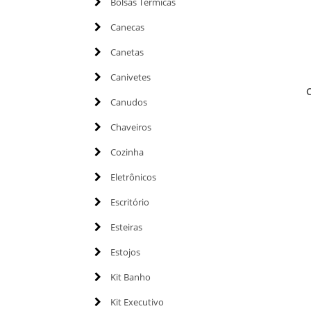
Bolsas Térmicas
Canecas
Canetas
Canivetes
Canudos
Chaveiros
Cozinha
Eletrônicos
Escritório
Esteiras
Estojos
Kit Banho
Kit Executivo