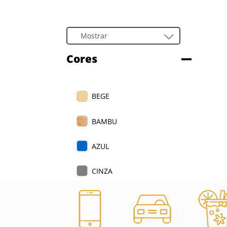
Cores
BEGE
BAMBU
AZUL
CINZA
PRETO
VERDE