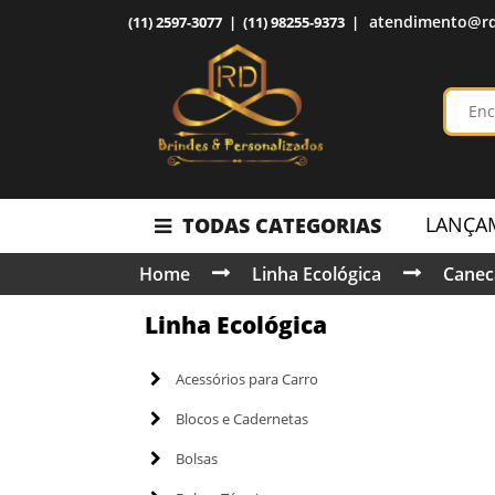
atendimento@rd
(11) 2597-3077 | (11) 98255-9373 |
LANÇA
TODAS CATEGORIAS
Home
Linha Ecológica
Canec
Linha Ecológica
Acessórios para Carro
Blocos e Cadernetas
Bolsas