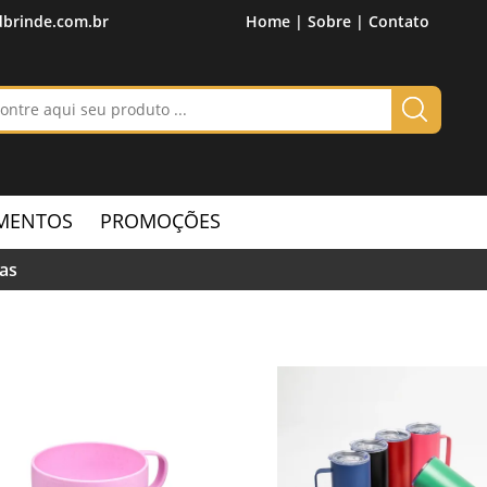
brinde.com.br
Home |
Sobre |
Contato
MENTOS
PROMOÇÕES
as