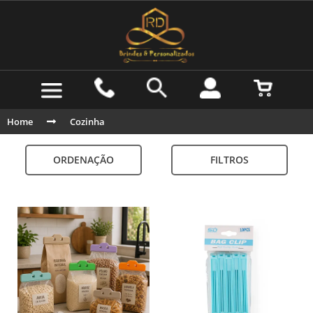
Home
Cozinha
ORDENAÇÃO
FILTROS