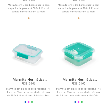
Marmita em vidro borossilicato com
Marmita em vidro borossilicato com
capacidade para até 300ml. Possui
capacidade para até 400ml. Possui
tampa hermética em bambu.
tampa hermética em bambu.
Marmita Hermética
Marmita Hermética
Plástico 650ml
Plástico 1L
RDB19166
RDB19165
Marmita em plástico polipropileno (PP)
Marmita em plástico polipropileno (PP)
livre de BPA com capacidade máxima
livre de BPA com capacidade máxima
de 650ml. Possui três divisórias fixas,
de 1 litro combinada com a divisória...
tampa...