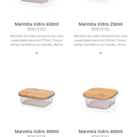
Marmita Vidro 650ml
Marmita Vidro 250ml
RDB19162
RDB19160
Marmita em vidro borossilicato com
Marmita em vidro borossilicato com
capacidade para até 700ml. Possui
capacidade para até 250ml. Possui
tampa hermética em bambu. Retire
tampa hermética em bambu. Aviso:
a tampa da marmita...
Retire a tampa da...
Marmita Vidro 300ml
Marmita Vidro 400ml
RDB19158
RDB19161