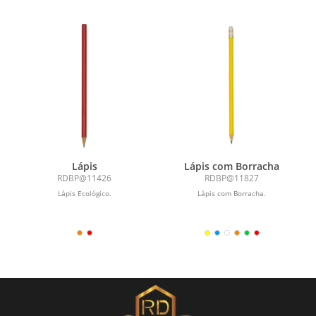
Lápis
Lápis com Borracha
RDBP@11426
RDBP@11827
Lápis Ecológico.
Lápis com Borracha.