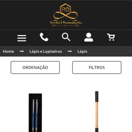
Home
Lápis e Lapiseiras
Lápis
ORDENAÇÃO
FILTROS