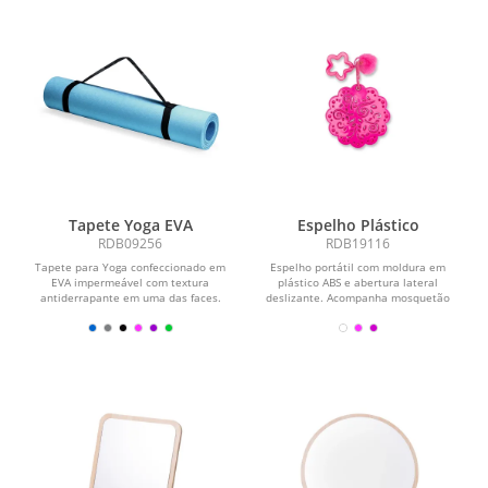
Tapete Yoga EVA
Espelho Plástico
RDB09256
RDB19116
Tapete para Yoga confeccionado em
Espelho portátil com moldura em
EVA impermeável com textura
plástico ABS e abertura lateral
antiderrapante em uma das faces.
deslizante. Acompanha mosquetão
Acompanha alça feita em...
metálico com adereços.