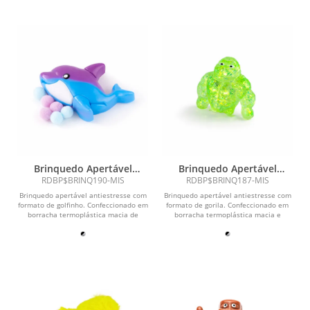
Brinquedo Apertável
Brinquedo Apertável
Antiestresse
Antiestresse
RDBP$BRINQ190-MIS
RDBP$BRINQ187-MIS
Brinquedo apertável antiestresse com
Brinquedo apertável antiestresse com
formato de golfinho. Confeccionado em
formato de gorila. Confeccionado em
borracha termoplástica macia de
borracha termoplástica macia e
textura...
texturizada,...