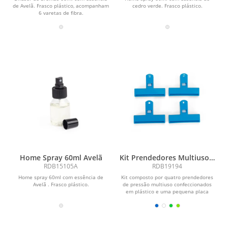
de Avelã. Frasco plástico, acompanham
cedro verde. Frasco plástico.
6 varetas de fibra.
Home Spray 60ml Avelã
Kit Prendedores Multiuso 4
Peças
RDB15105A
RDB19194
Home spray 60ml com essência de
Kit composto por quatro prendedores
Avelã . Frasco plástico.
de pressão multiuso confeccionados
em plástico e uma pequena placa
magnética para...