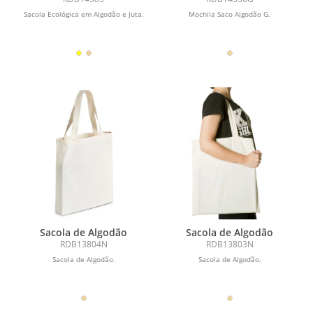
Sacola Ecológica em Algodão e Juta.
Mochila Saco Algodão G.
Sacola de Algodão
Sacola de Algodão
RDB13804N
RDB13803N
Sacola de Algodão.
Sacola de Algodão.