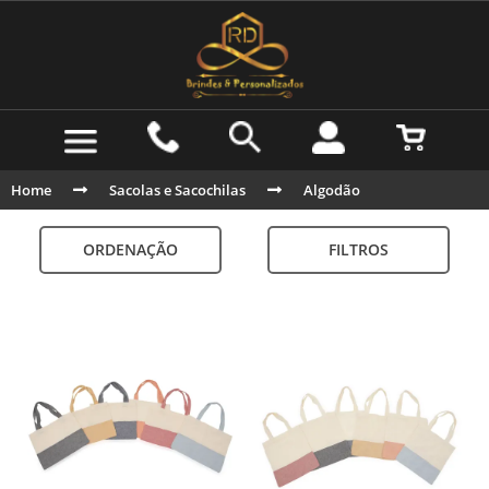
Home
Sacolas e Sacochilas
Algodão
ORDENAÇÃO
FILTROS