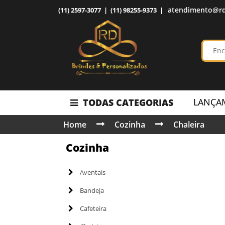
atendimento@rd
(11) 2597-3077 | (11) 98255-9373 |
LANÇA
TODAS CATEGORIAS
Home
Cozinha
Chaleira
Cozinha
Aventais
Bandeja
Cafeteira