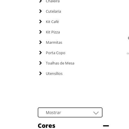
Chaleira
Cutelaria
Kit Café
Kit Pizza
Marmitas
Porta Copo
c
Toalhas de Mesa
Utensílios
Cores