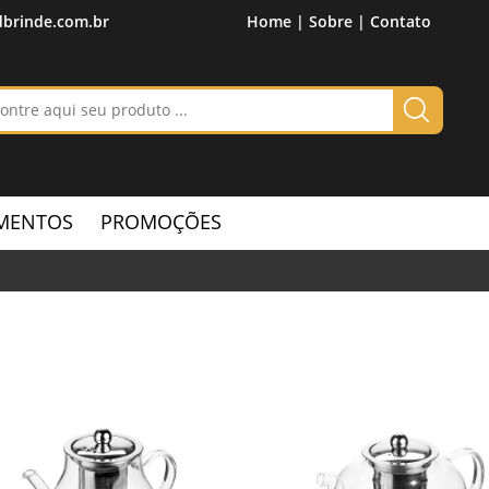
brinde.com.br
Home |
Sobre |
Contato
MENTOS
PROMOÇÕES