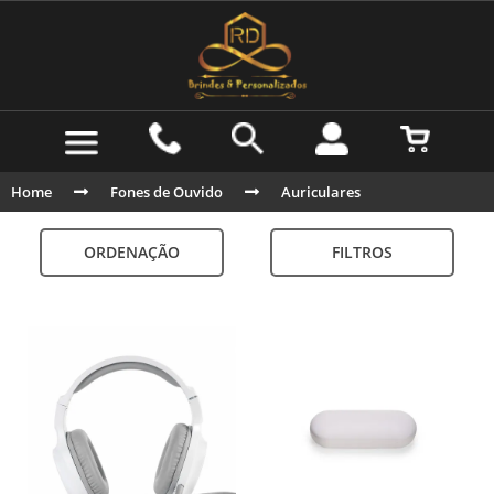
Home
Fones de Ouvido
Auriculares
ORDENAÇÃO
FILTROS