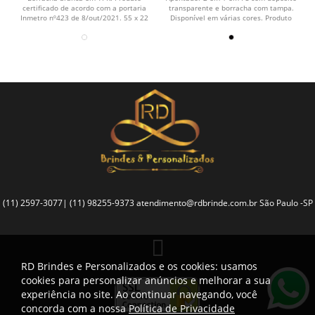
certificado de acordo com a portaria
transparente e borracha com tampa.
Inmetro nº423 de 8/out/2021. 55 x 22
Disponível em várias cores. Produto
x 12 mm
certificado de...
(11) 2597-3077| (11) 98255-9373
atendimento@rdbrinde.com.br
São Paulo -SP
RD Brindes e Personalizados e os cookies: usamos
cookies para personalizar anúncios e melhorar a sua
experiência no site. Ao continuar navegando, você
concorda com a nossa
Política de Privacidade