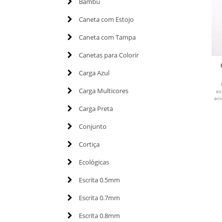
Bambu
Caneta com Estojo
Caneta com Tampa
Canetas para Colorir
Carga Azul
Carga Multicores
es
aci
Carga Preta
Conjunto
Cortiça
Ecológicas
Escrita 0.5mm
Escrita 0.7mm
Escrita 0.8mm