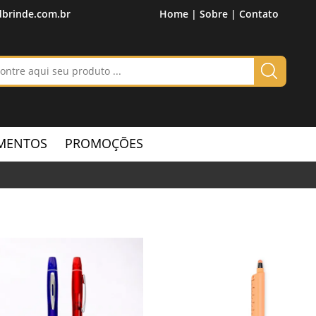
brinde.com.br
Home |
Sobre |
Contato
MENTOS
PROMOÇÕES