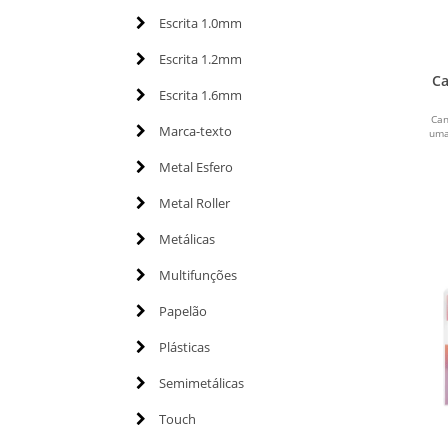
Escrita 1.0mm
Escrita 1.2mm
Ca
Escrita 1.6mm
Can
Marca-texto
uma
Metal Esfero
Metal Roller
Metálicas
Multifunções
Papelão
Plásticas
Semimetálicas
Touch