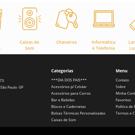
Caixas de
Chaveiros
Informática
La
s
Som
e Telefonia
Lu
Categorias
Menu
***DIA DOS PAIS***
Contato
373
Acessórios p/ Celular
Sobre
São Paulo -SP
Acessórios para Carros
Minha Con
Bar e Bebidas
Favoritos
Blocos e Cadernetas
Política de
Bolsas Térmicas Personalizadas
Termos e C
Caixas de Som