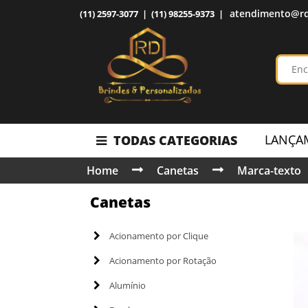
atendimento@rd
(11) 2597-3077 | (11) 98255-9373 |
LANÇA
TODAS CATEGORIAS
Home
Canetas
Marca-texto
Canetas
Acionamento por Clique
Acionamento por Rotação
Alumínio