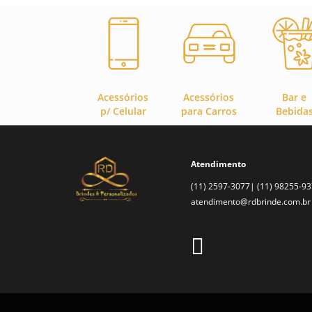
Acessórios
Acessórios
Bar e
p/ Celular
para Carros
Bebida
Atendimento
(11) 2597-3077| (11) 98255-9
atendimento@rdbrinde.com.br