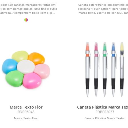
t com 120 canetas marcadoras feitas em
Caneta esferográfica em aluminio 
stico com pontas duplas: uma fina e outra
borracha "Touch Screen" para tablet
hanfrada. Acompanham bolsa com alça...
marca-texto. Escrita na cor azul, ca
cheia....
Marca Texto Flor
Caneta Plástica Marca Te
RDB06048
RDBER2037
Marca Texto Flor.
Caneta Plástica Marca Texto.