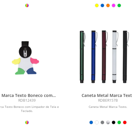
Marca Texto Boneco com
Caneta Metal Marca Tex
Limpador de Tela e Teclado
RDB12439
RDBER157B
ca Texto Boneco com Limpador de Tela e
Caneta Metal Marca Texto.
Teclado.