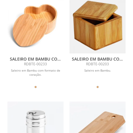
SALEIRO EM BAMBU COM
SALEIRO EM BAMBU COM
FORMATO DE CORAÇÃO
TAMPA GIRATÓRIA
RDBTE-00233
RDBTE-00203
Saleiro em Bambu com formato de
Saleiro em Bambu.
coração.