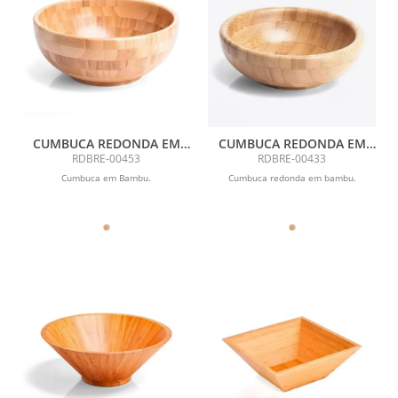
CUMBUCA REDONDA EM
CUMBUCA REDONDA EM
BAMBU - 3L
BAMBU - 200ML
RDBRE-00453
RDBRE-00433
Cumbuca em Bambu.
Cumbuca redonda em bambu.