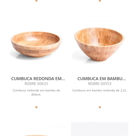
CUMBUCA REDONDA EM
CUMBUCA EM BAMBU
BAMBU DE 400ML
REDONDA DE 2,2L
RDBRE-00633
RDBRE-00553
Cumbuca redonda em bambu de
Cumbuca em bambu redonda de 2,2L.
400ml.