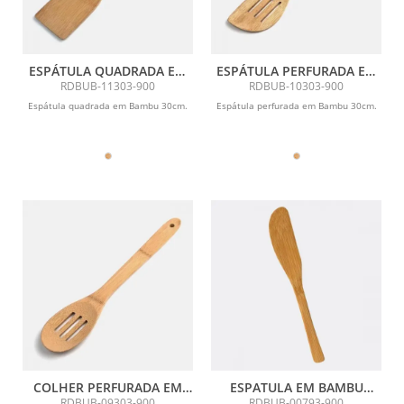
ESPÁTULA QUADRADA EM
ESPÁTULA PERFURADA EM
BAMBU UTILITY - 30 CM
BAMBU UTILITY - 30 CM
RDBUB-11303-900
RDBUB-10303-900
Espátula quadrada em Bambu 30cm.
Espátula perfurada em Bambu 30cm.
COLHER PERFURADA EM
ESPATULA EM BAMBU
BAMBU UTILITY - 30 CM
UTILITY
RDBUB-09303-900
RDBUB-00793-900