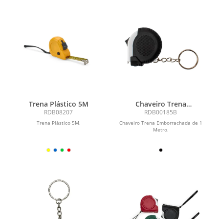
Trena Plástico 5M
Chaveiro Trena
Emborrachada de 1 Metro
RDB08207
RDB00185B
Trena Plástico 5M.
Chaveiro Trena Emborrachada de 1
Metro.