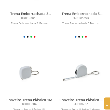
Trena Emborrachada 3
Trena Emborrachada 5
Metros
Metros
RDB10385B
RDB10585B
Trena Emborrachada 3 Metros.
Trena Emborrachada 5 Metros.
Chaveiro Trena Plástico 1M
Chaveiro Trena Plástico 2
Metros
RDB08204
RDB08232
Chaveiro Trena Plástico 1M.
Chaveiro Trena Plástico 2 Metros.