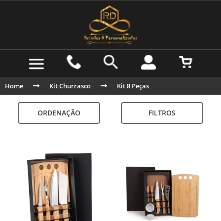
Home
Kit Churrasco
Kit 8 Peças
ORDENAÇÃO
FILTROS