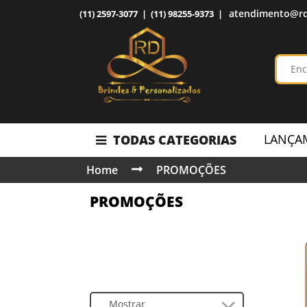
atendimento@rd
(11) 2597-3077 | (11) 98255-9373 |
LANÇA
TODAS CATEGORIAS
Home
PROMOÇÕES
PROMOÇÕES