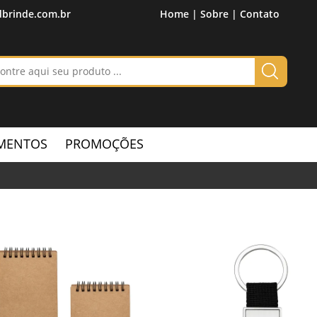
brinde.com.br
Home |
Sobre |
Contato
MENTOS
PROMOÇÕES