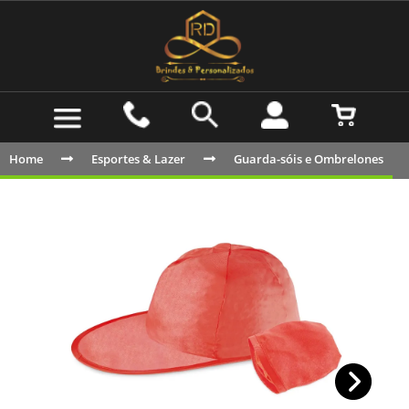
Home
Esportes & Lazer
Guarda-sóis e Ombrelones