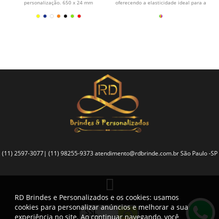
personalização. 650 x 24 mm
oferecendo a elasticidade ideal para a
prática de...
(11) 2597-3077| (11) 98255-9373
atendimento@rdbrinde.com.br
São Paulo -SP
RD Brindes e Personalizados e os cookies: usamos
cookies para personalizar anúncios e melhorar a sua
experiência no site. Ao continuar navegando, você