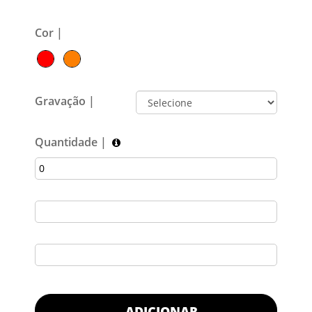
Cor |
Gravação |
Quantidade |
ADICIONAR