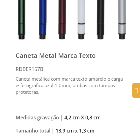
Caneta Metal Marca Texto
RDBER157B
Caneta metálica com marca texto amarelo e carga
esferográfica azul 1.0mm, ambas com tampas
protetoras.
Medidas gravação |
4,2 cm X 0,8 cm
Tamanho total |
13,9 cm x 1,3 cm