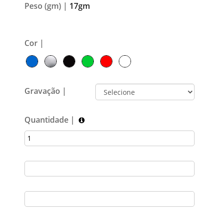
Peso (gm) |
17gm
Cor |
Gravação |
Quantidade |