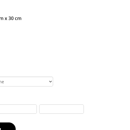
m x 30 cm
R