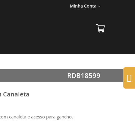
Minha Conta
RDB18599
m Canaleta
om canaleta e acesso para gancho.