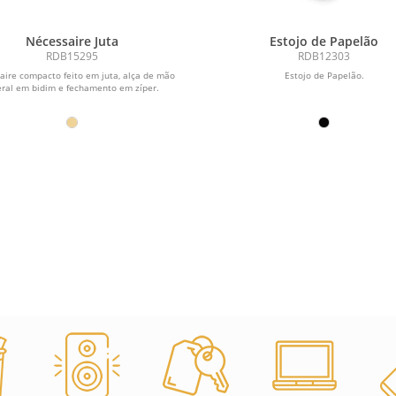
Nécessaire Juta
Estojo de Papelão
RDB15295
RDB12303
aire compacto feito em juta, alça de mão
Estojo de Papelão.
eral em bidim e fechamento em zíper.