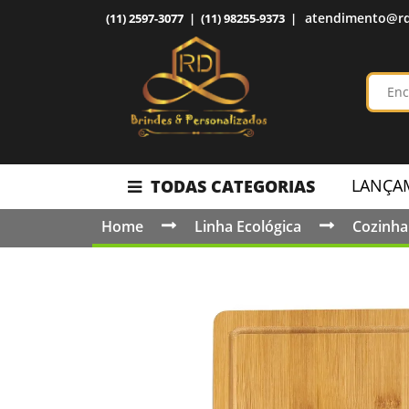
atendimento@rd
(11) 2597-3077 | (11) 98255-9373 |
LANÇA
TODAS CATEGORIAS
Home
Linha Ecológica
Cozinha