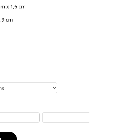
cm x 1,6 cm
1,9 cm
R