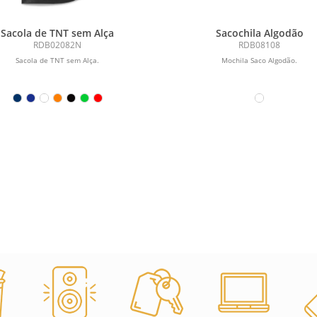
Sacola de TNT sem Alça
Sacochila Algodão
RDB02082N
RDB08108
Sacola de TNT sem Alça.
Mochila Saco Algodão.