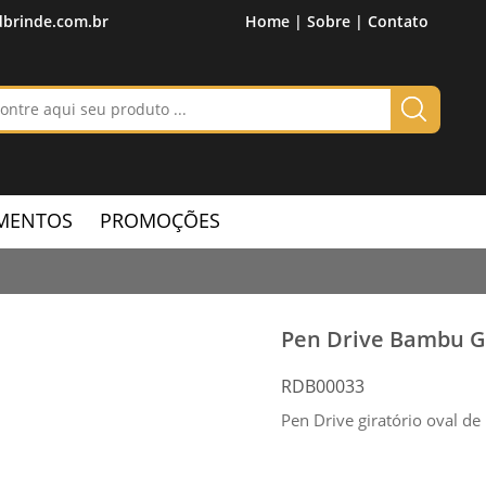
brinde.com.br
Home |
Sobre |
Contato
MENTOS
PROMOÇÕES
Pen Drive Bambu G
RDB00033
Pen Drive giratório oval de