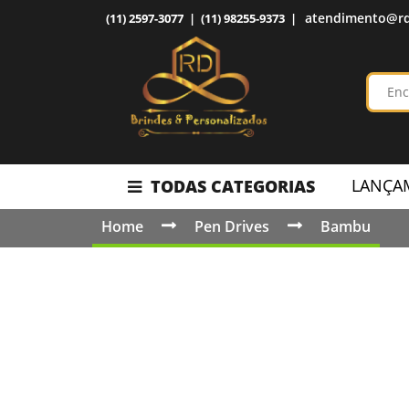
atendimento@rd
(11) 2597-3077 | (11) 98255-9373 |
LANÇA
TODAS CATEGORIAS
Home
Pen Drives
Bambu