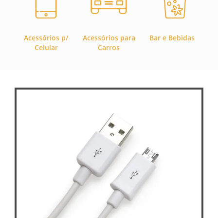
Acessórios p/
Acessórios para
Bar e Bebidas
C
Celular
Carros