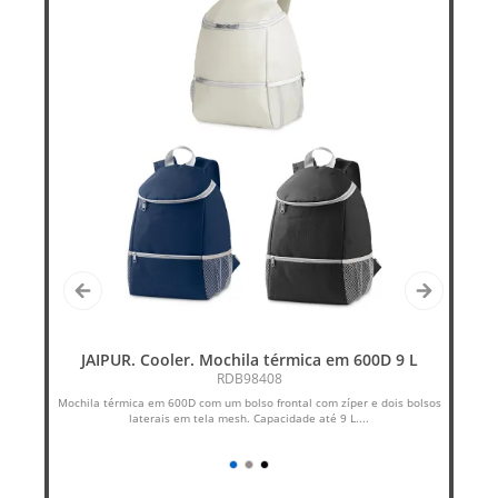
JAIPUR. Cooler. Mochila térmica em 600D 9 L
RDB98408
ça.
Mochila térmica em 600D com um bolso frontal com zíper e dois bolsos
laterais em tela mesh. Capacidade até 9 L....