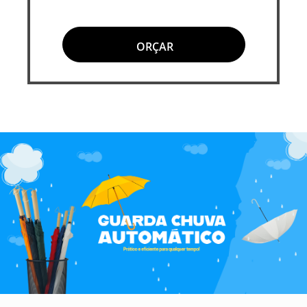
ORÇAR