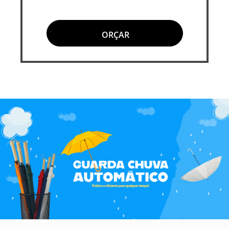
ORÇAR