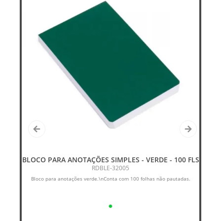
BLOCO PARA ANOTAÇÕES SIMPLES - VERDE - 100 FLS
RDBLE-32005
om
Bloco para anotações verde.\nConta com 100 folhas não pautadas.