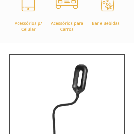
Acessórios p/
Acessórios para
Bar e Bebidas
C
Celular
Carros