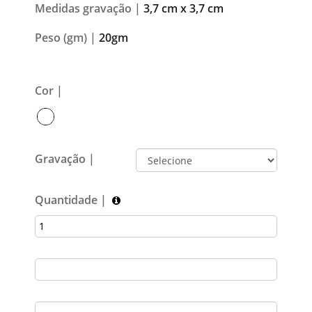
Medidas gravação |
3,7 cm x 3,7 cm
Peso (gm) |
20gm
Cor |
Gravação |
Quantidade |