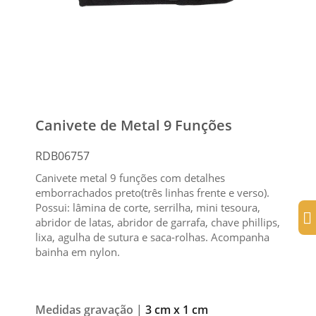
Canivete de Metal 9 Funções
RDB06757
Canivete metal 9 funções com detalhes
emborrachados preto(três linhas frente e verso).
Possui: lâmina de corte, serrilha, mini tesoura,
abridor de latas, abridor de garrafa, chave phillips,
lixa, agulha de sutura e saca-rolhas. Acompanha
bainha em nylon.
Medidas gravação |
3 cm x 1 cm