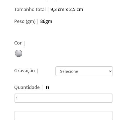
Tamanho total |
9,3 cm x 2,5 cm
Peso (gm) |
86gm
Cor |
Gravação |
Quantidade |