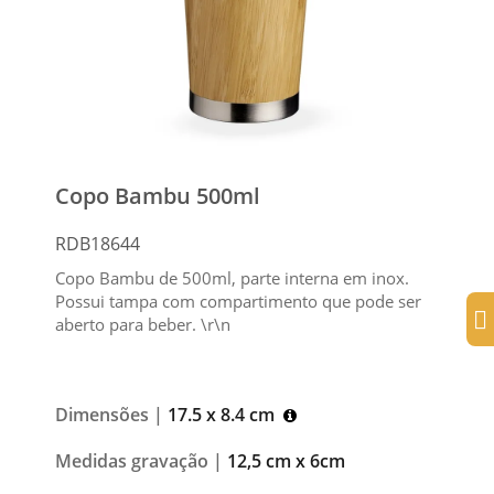
Copo Bambu 500ml
RDB18644
Copo Bambu de 500ml, parte interna em inox.
Possui tampa com compartimento que pode ser
aberto para beber. \r\n
Dimensões |
17.5 x 8.4 cm
Medidas gravação |
12,5 cm x 6cm