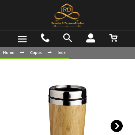
Home
Copos
Inox