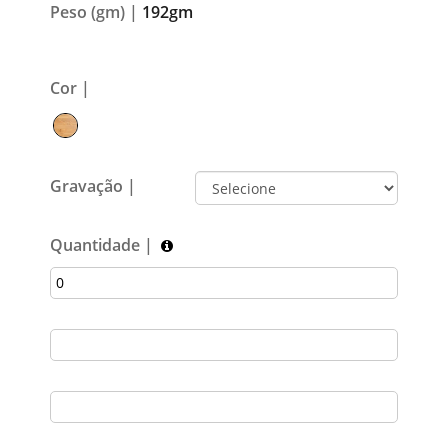
Peso (gm) |
192gm
Cor |
Gravação |
Quantidade |