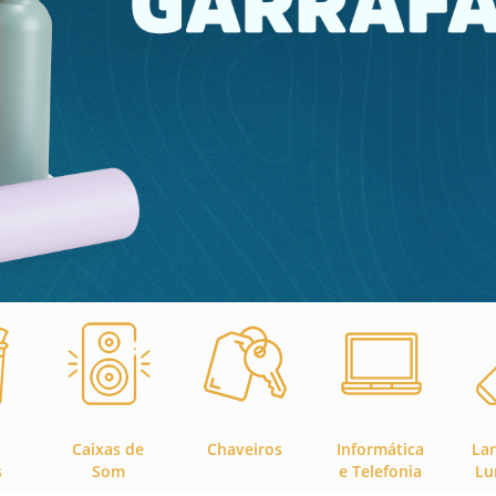
Caixas de
Chaveiros
Informática
La
s
Som
e Telefonia
Lu