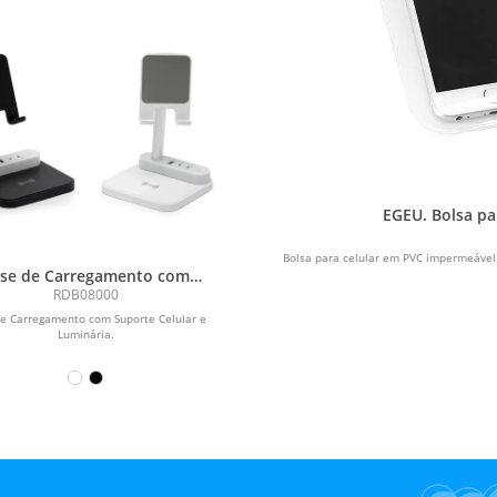
EGEU. Bolsa pa
Bolsa para celular em PVC impermeável (
se de Carregamento com
porte Celular e Luminária
RDB08000
e Carregamento com Suporte Celular e
Luminária.