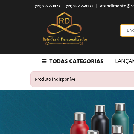
atendimento@rd
(11) 2597-3077 | (11) 98255-9373 |
LANÇA
TODAS CATEGORIAS