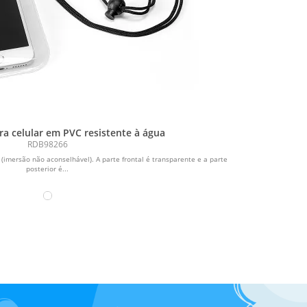
ra celular em PVC resistente à água
RDB98266
imersão não aconselhável). A parte frontal é transparente e a parte
posterior é...