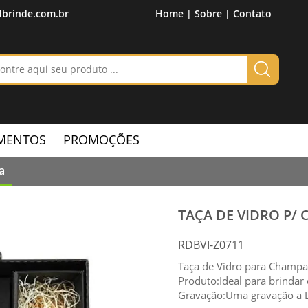
brinde.com.br
Home |
Sobre |
Contato
MENTOS
PROMOÇÕES
a
TAÇA DE VIDRO P/
RDBVI-Z0711
Taça de Vidro para Champa
Produto:Ideal para brinda
Gravação:Uma gravação a L