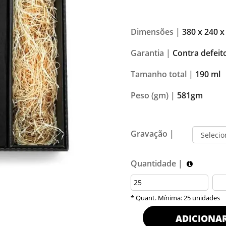
Dimensões |
380 x 240 x
Garantia |
Contra defeit
Tamanho total |
190 ml
Peso (gm) |
581gm
Gravação |
Quantidade |
* Quant. Mínima: 25 unidades
ADICIONA