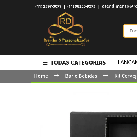
atendimento@rd
(11) 2597-3077 | (11) 98255-9373 |
LANÇA
TODAS CATEGORIAS
Home
Bar e Bebidas
Kit Cervej