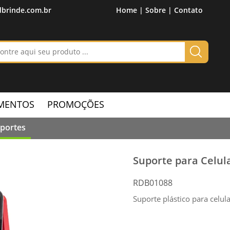
brinde.com.br
Home |
Sobre |
Contato
MENTOS
PROMOÇÕES
portes
Suporte para Celul
RDB01088
Suporte plástico para celula