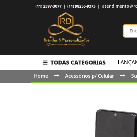
atendimento@rd
(11) 2597-3077 | (11) 98255-9373 |
LANÇA
TODAS CATEGORIAS
Home
Acessórios p/ Celular
Su