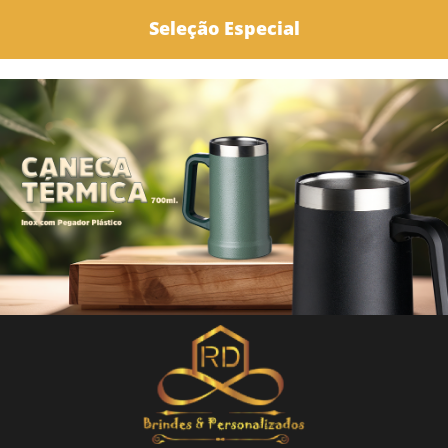
Seleção Especial