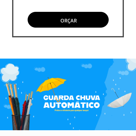
ORÇAR