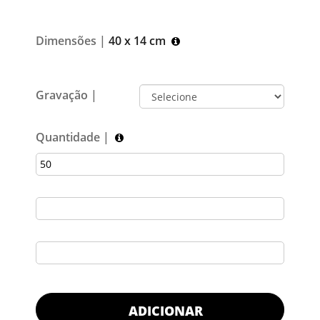
Dimensões |
40 x 14 cm
Gravação |
Quantidade |
ADICIONAR