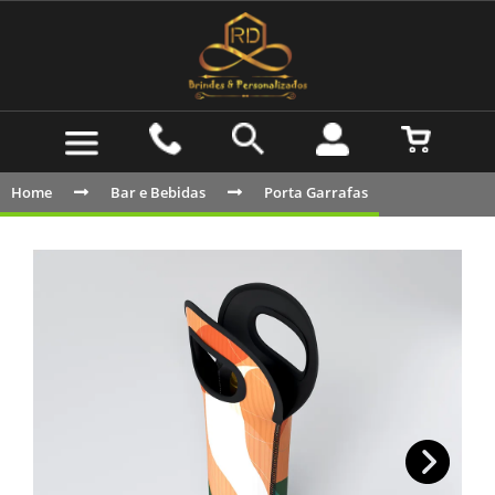
Home
Bar e Bebidas
Porta Garrafas