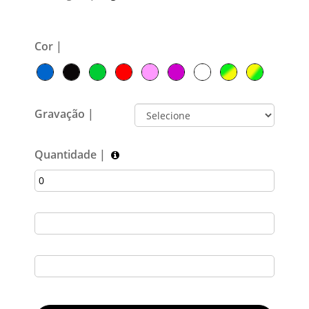
Cor |
Gravação |
Quantidade |