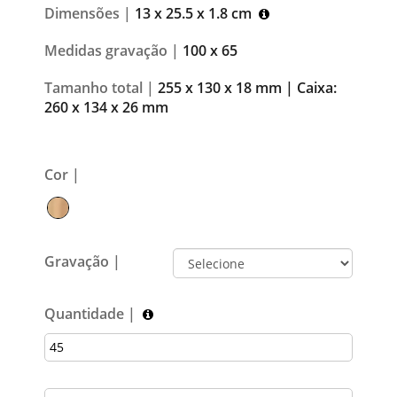
Dimensões |
13 x 25.5 x 1.8 cm
Medidas gravação |
100 x 65
Tamanho total |
255 x 130 x 18 mm | Caixa:
260 x 134 x 26 mm
Cor |
Gravação |
Quantidade |