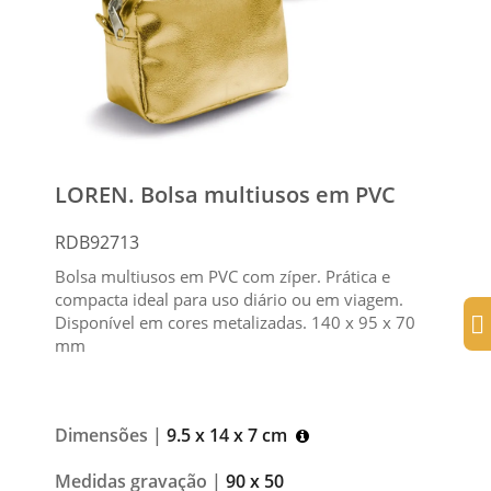
LOREN. Bolsa multiusos em PVC
RDB92713
Bolsa multiusos em PVC com zíper. Prática e
compacta ideal para uso diário ou em viagem.
Disponível em cores metalizadas. 140 x 95 x 70
mm
Dimensões |
9.5 x 14 x 7 cm
Medidas gravação |
90 x 50