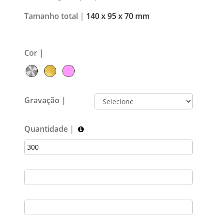
Tamanho total |
140 x 95 x 70 mm
Cor |
Gravação |
Quantidade |