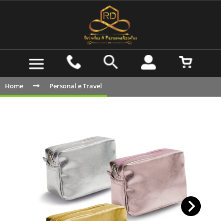
Home
Personal e Travel