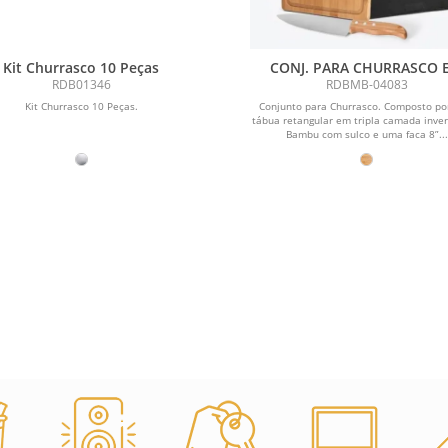
Kit Churrasco 10 Peças
CONJ. PARA CHURRASCO 
BAMBU / MADEIRA / INOX - 
RDB01346
RDBMB-04083
Kit Churrasco 10 Peças.
Conjunto para Churrasco. Composto p
tábua retangular em tripla camada inver
Bambu com sulco e uma faca 8”...