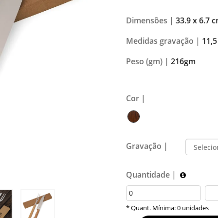
Dimensões |
33.9 x 6.7 
Medidas gravação |
11,5
Peso (gm) |
216gm
Cor |
Gravação |
Quantidade |
* Quant. Mínima: 0 unidades