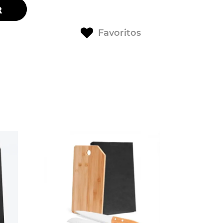
R
Favoritos