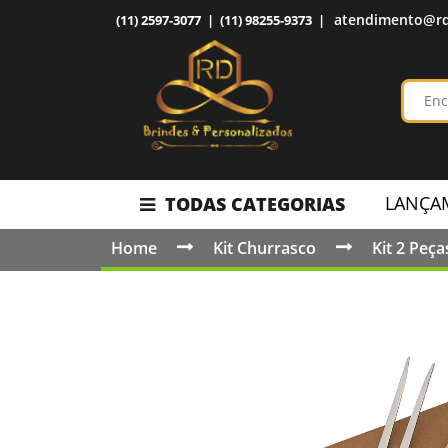
atendimento@rd
(11) 2597-3077 | (11) 98255-9373 |
LANÇA
TODAS CATEGORIAS
Home
Kit Churrasco
Kit 2 Peça