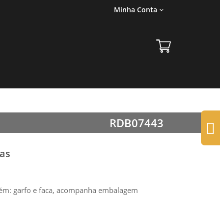
Minha Conta
RDB07443
ças
ntém: garfo e faca, acompanha embalagem