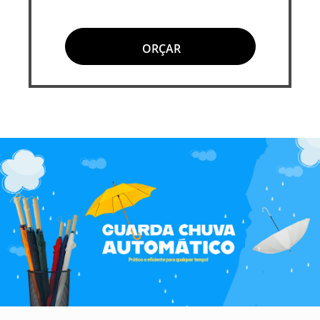
ORÇAR