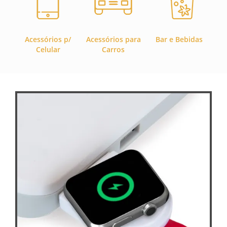
Acessórios p/
Acessórios para
Bar e Bebidas
C
Celular
Carros