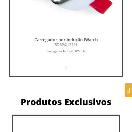
Carregador por Indução IWatch
RDBP@18561
Carregador Indução IWatch.
Produtos Exclusivos