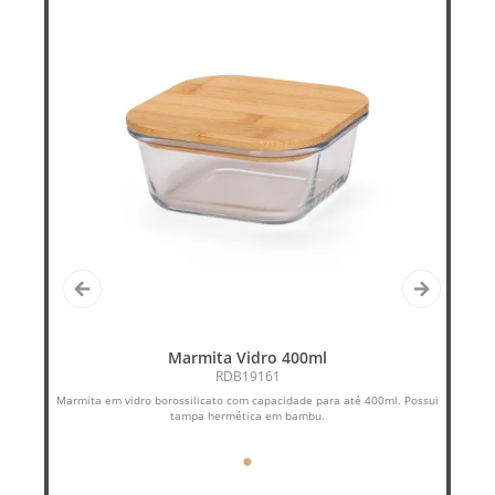
Marmita Vidro 400ml
RDB19161
Marmita em vidro borossilicato com capacidade para até 400ml. Possui
A
tampa hermética em bambu.