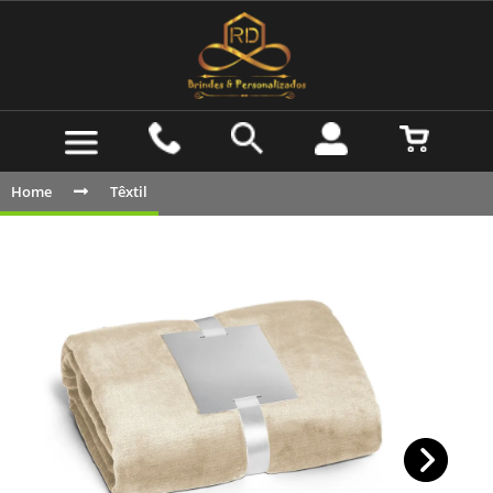
Home
Têxtil