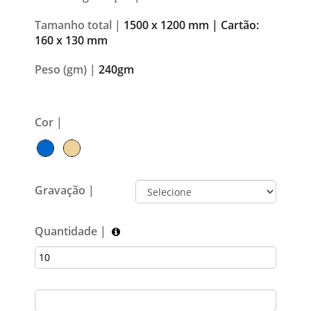
Tamanho total |
1500 x 1200 mm | Cartão:
160 x 130 mm
Peso (gm) |
240gm
Cor |
Gravação |
Quantidade |