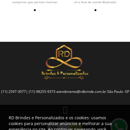
campismo, que permite iluminar
ml e fone de ouvido Bluetooth.
grandes áreas ou como...
(11) 2597-3077| (11) 98255-9373
atendimento@rdbrinde.com.br
São Paulo -SP
RD Brindes e Personalizados e os cookies: usamos
cookies para personalizar anúncios e melhorar a sua
experiência no site. Ao continuar navegando, você