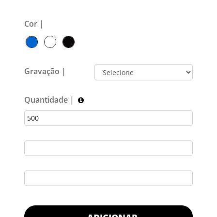
Cor |
Gravação |
Quantidade |