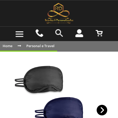
Home
Personal e Travel