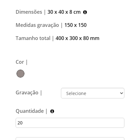
Dimensões |
30 x 40 x 8 cm
Medidas gravação |
150 x 150
Tamanho total |
400 x 300 x 80 mm
Cor |
Gravação |
Quantidade |