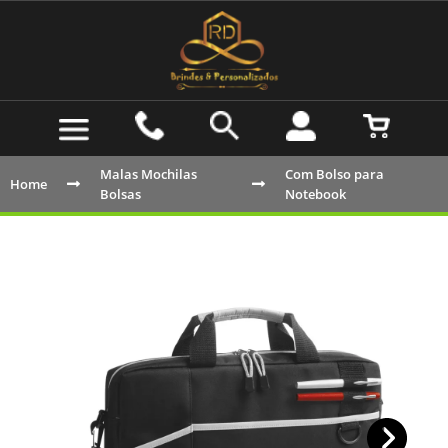
Malas Mochilas
Com Bolso para
Home
Bolsas
Notebook