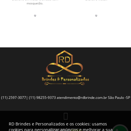
mosquetão.
(11) 2597-3077| (11) 98255-9373
atendimento@rdbrinde.com.br
São Paulo -SP
RD Brindes e Personalizados e os cookies: usamos
cookies para personalizar anúncios e melhorar a sua