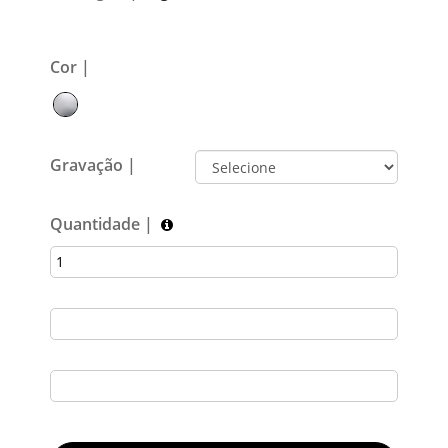
Cor |
Gravação |
Quantidade |