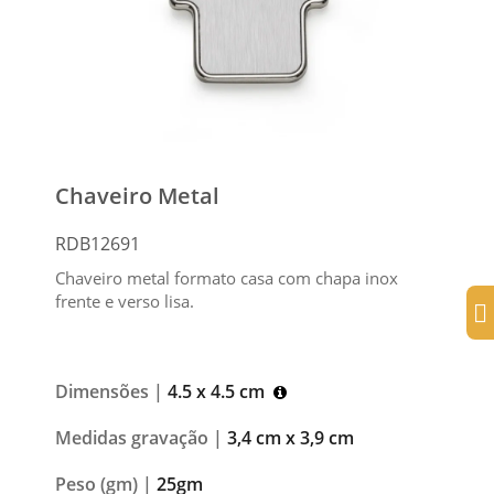
Chaveiro Metal
RDB12691
Chaveiro metal formato casa com chapa inox
frente e verso lisa.
Dimensões |
4.5 x 4.5 cm
Medidas gravação |
3,4 cm x 3,9 cm
Peso (gm) |
25gm