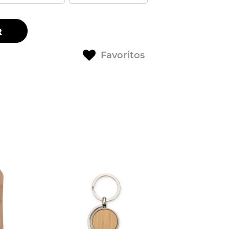
R
Favoritos