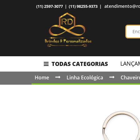
atendimento@rd
(11) 2597-3077 | (11) 98255-9373 |
LANÇA
TODAS CATEGORIAS
Home
Linha Ecológica
Chaveir