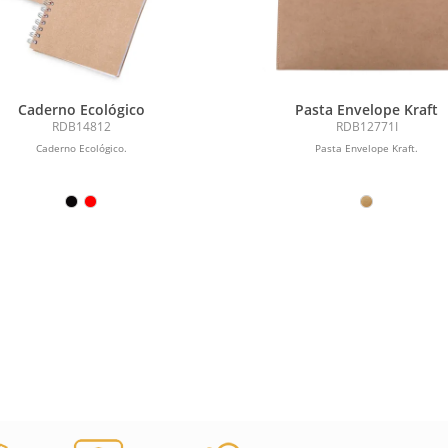
Caderno Ecológico
Pasta Envelope Kraft
RDB14812
RDB12771I
Caderno Ecológico.
Pasta Envelope Kraft.