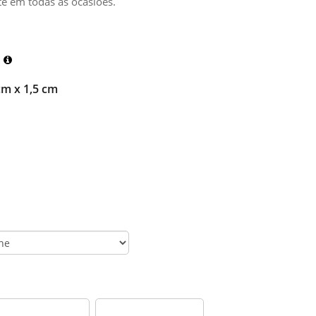
te em todas as ocasiões.
cm x 1,5 cm