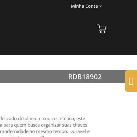
Minha Conta
RDB18902
licado detalhe em couro sintético, este
ita para quem busca organizar suas chaves
e modernidade ao mesmo tempo. Durável e