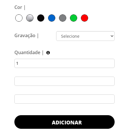
Cor |
Gravação |
Quantidade |
ADICIONAR