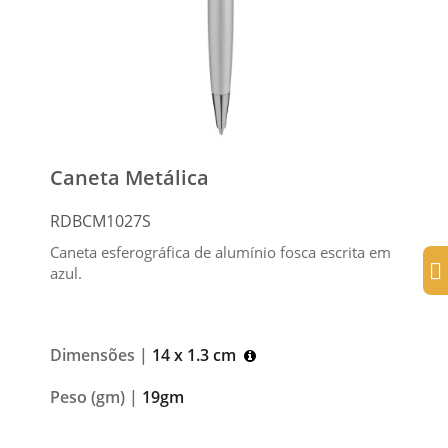
Caneta Metálica
RDBCM1027S
Caneta esferográfica de alumínio fosca escrita em
azul.
Dimensões |
14 x 1.3 cm
Peso (gm) |
19gm